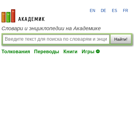
EN
DE
ES
FR
academic.ru
Словари и энциклопедии на Академике
Найти!
Толкования
Переводы
Книги
Игры ⚽