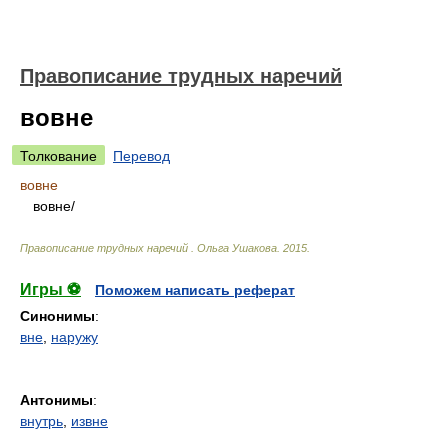
Правописание трудных наречий
вовне
Толкование
Перевод
вовне
вовн
е/
Правописание трудных наречий
.
Ольга Ушакова
.
2015
.
Игры ⚽
Поможем написать реферат
Синонимы
:
вне
,
наружу
Антонимы
:
внутрь
,
извне