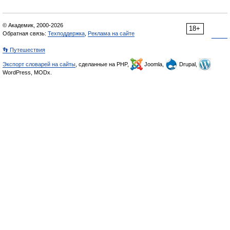
© Академик, 2000-2026
18+
Обратная связь:
Техподдержка
,
Реклама на сайте
👣 Путешествия
Экспорт словарей на сайты
, сделанные на PHP,
Joomla,
Drupal,
WordPress, MODx.